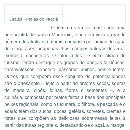
Chalés - Praias do Pacajá
O
turismo vem se mostrando uma
potencialidade para o Município, tendo em vista o grande
número de atrativos naturais composto por praias de água
doce, igarapés, pequenas ilhas, campos naturais de areia,
morros e cachoeiras. O fator cultural é outro aliado do
turismo, tendo destaque os grupos de danças folclóricas,
carnavalescos, capoeira, pássaros juninos, bois e teatro.
Outros que compõem esse conjunto de potencialidades
são o artesanato – feito a partir de árvores secas, sobras
de madeira, cipós, folhas, flores e sementes –, e a
culinária, composta por pratos feitos à base dos principais
peixes regionais, como o tucunaré, o filhote, a pescada e o
acará; além dos sucos, doces, geléias, sorvetes, cremes e
tortas que compõem as deliciosas sobremesas feitas a
partir das frutas regionais, destacando-se o açaí, a manga,