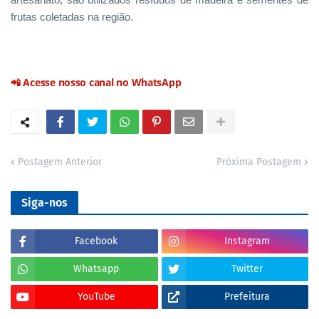
frutas coletadas na região.
📲 Acesse nosso canal no WhatsApp
Postagem Anterior
Próxima Postagem
Siga-nos
Facebook
Instagram
Whatsapp
Twitter
YouTube
Prefeitura