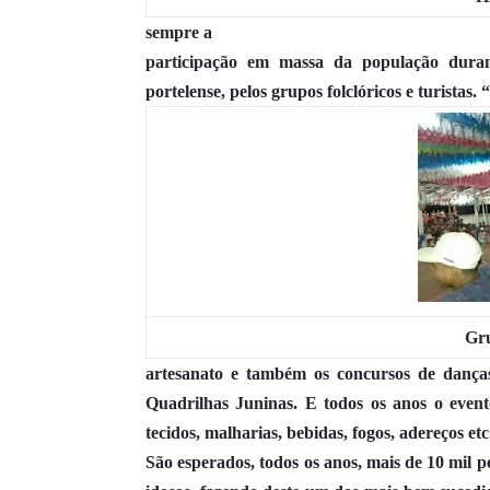
sempre a
participação em massa da população duran
portelense, pelos grupos folclóricos e turistas.
Gru
artesanato e também os concursos de dança
Quadrilhas Juninas. E todos os anos o even
tecidos, malharias, bebidas, fogos, adereços et
São esperados, todos os anos, mais de 10 mil pes