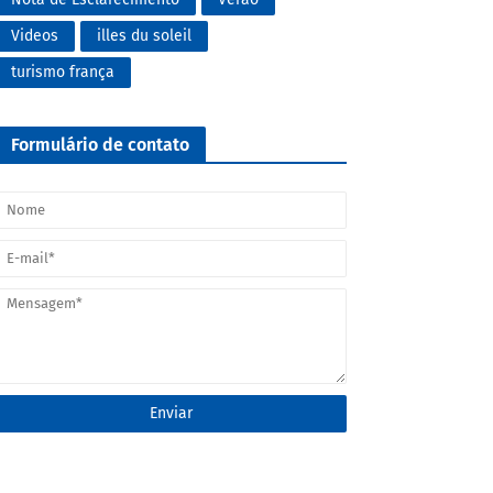
Videos
illes du soleil
turismo frança
Formulário de contato