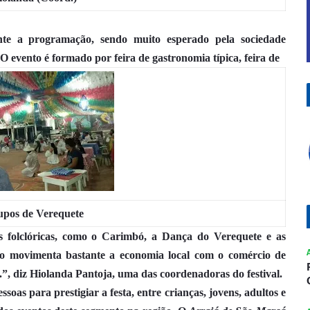
te a programação, sendo muito esperado pela sociedade
 “O evento é formado por feira de gastronomia típica, feira de
pos de Verequete
s folclóricas, como o Carimbó, a Dança do Verequete e as
to movimenta bastante a economia local com o comércio de
c.”, diz Hiolanda Pantoja, uma das coordenadoras do festival.
soas para prestigiar a festa, entre crianças, jovens, adultos e