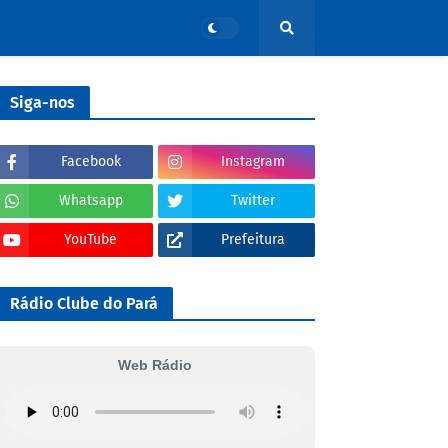
Siga-nos
Facebook
Instagram
Whatsapp
Twitter
YouTube
Prefeitura
Rádio Clube do Pará
Web Rádio