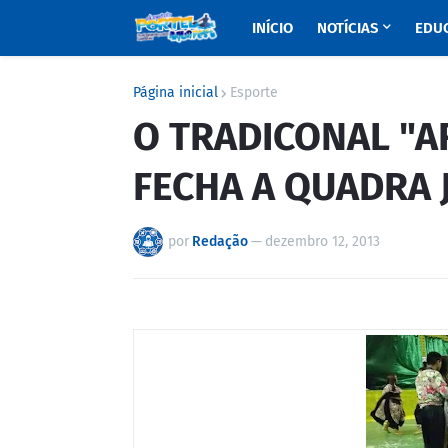
INÍCIO
NOTÍCIAS
EDU
Página inicial
Esporte
O TRADICONAL "A
FECHA A QUADRA 
por
Redação
—
dezembro 12, 2013