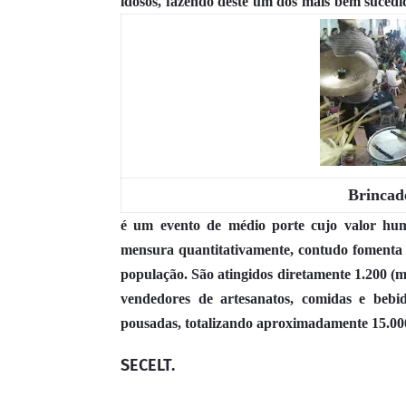
idosos, fazendo deste um dos mais bem sucedi
Brincad
é um evento de médio porte cujo valor huma
mensura quantitativamente, contudo fomenta 
população. São atingidos diretamente 1.200 (m
vendedores de artesanatos, comidas e bebid
pousadas, totalizando aproximadamente 15.000 (
SECELT.