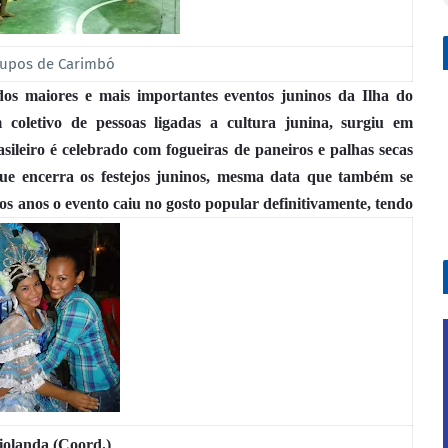
upos de Carimbó
os maiores e mais importantes eventos juninos da Ilha do
oletivo de pessoas ligadas a cultura junina, surgiu em
ileiro é celebrado com fogueiras de paneiros e palhas secas
 que encerra os festejos juninos, mesma data que também se
os anos o evento caiu no gosto popular definitivamente, tendo
iolanda (Coord.)