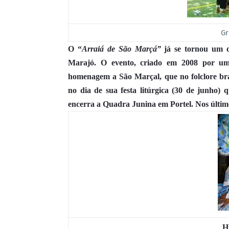
Gr
O “
Arraiá de São Marçá”
já se tornou um d
Marajó. O evento, criado em 2008 por um c
homenagem a São Marçal, que no folclore bras
no dia de sua festa litúrgica (30 de junho)
encerra a Quadra Junina em Portel.
Nos últim
H