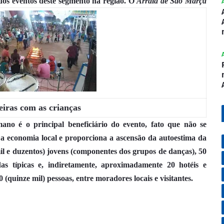
dos eventos deste segmento na região.
O
Arraiá de São Marçá
eiras com as crianças
no é o principal beneficiário do evento, fato que não se
a economia local e proporciona a ascensão da autoestima da
il e duzentos) jovens (componentes dos grupos de danças), 50
as típicas e, indiretamente, aproximadamente 20 hotéis e
quinze mil) pessoas, entre moradores locais e visitantes.