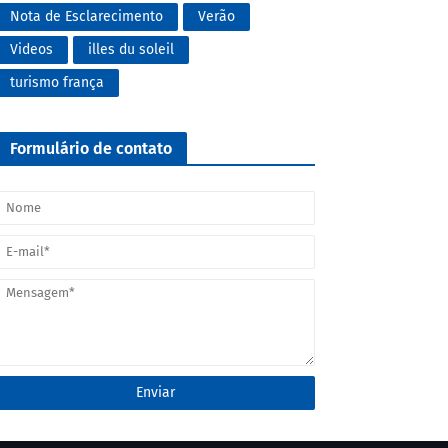
Nota de Esclarecimento
Verão
Videos
illes du soleil
turismo frança
Formulário de contato