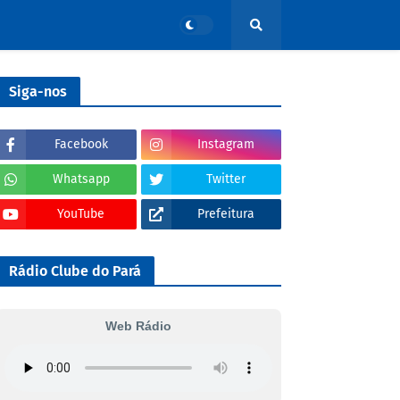
Siga-nos
Facebook
Instagram
Whatsapp
Twitter
YouTube
Prefeitura
Rádio Clube do Pará
Web Rádio