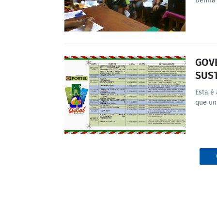
Denira
GOVE
SUS
Esta é
que u