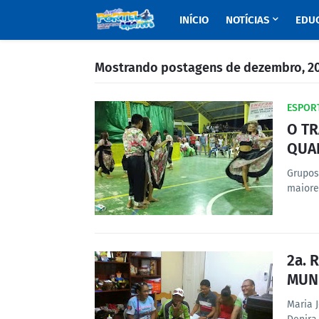
INÍCIO
NOTÍCIAS
EDU
Mostrando postagens de dezembro, 2
ESPOR
O TR
QUA
Grupos
maiore
2a. 
MUNI
Maria J