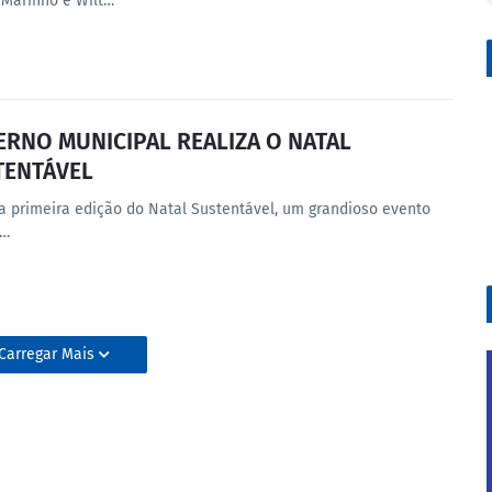
 Marinho e Wilt…
RNO MUNICIPAL REALIZA O NATAL
TENTÁVEL
 a primeira edição do Natal Sustentável, um grandioso evento
n…
Carregar Mais